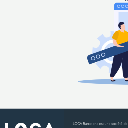
LOCA Barcelona est une société de s