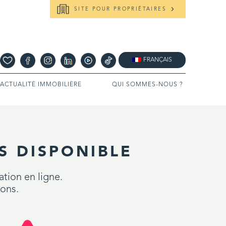
SITE POUR PROPRIÉTAIRES
FRANÇAIS
’ACTUALITÉ IMMOBILIÈRE
QUI SOMMES-NOUS ?
S DISPONIBLE
ation en ligne.
ions.